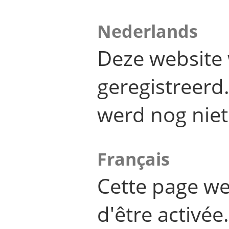
Nederlands
Deze website 
geregistreer
werd nog niet
Français
Cette page we
d'être activée.