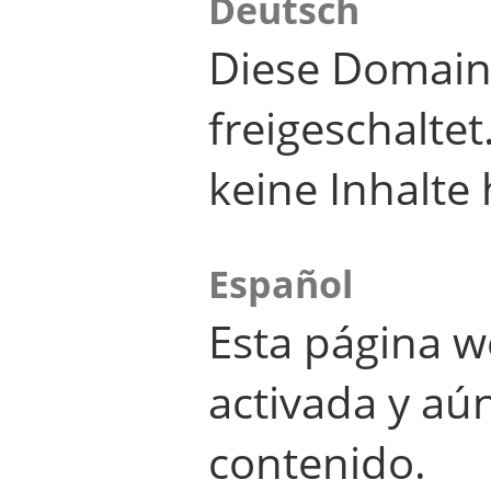
Deutsch
Diese Domain
freigeschalte
keine Inhalte 
Español
Esta página w
activada y aú
contenido.