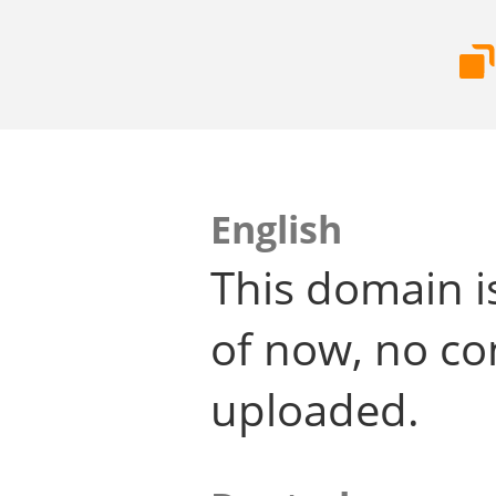
English
This domain i
of now, no co
uploaded.